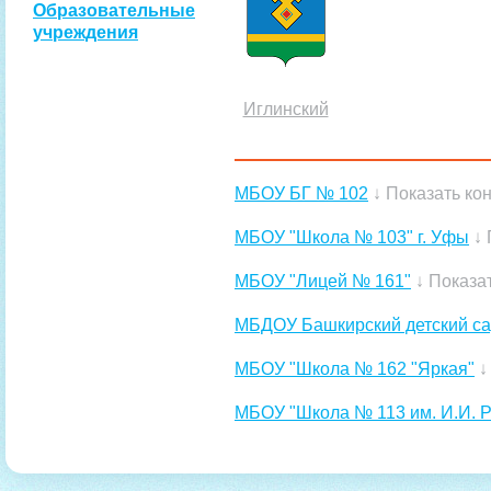
Образовательные
учреждения
Иглинский
МБОУ БГ № 102
↓ Показать ко
МБОУ "Школа № 103" г. Уфы
↓ 
МБОУ "Лицей № 161"
↓ Показа
МБДОУ Башкирский детский са
МБОУ "Школа № 162 "Яркая"
↓
МБОУ "Школа № 113 им. И.И. 