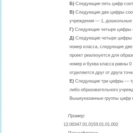
Б)
Следующие пять цифр соотв
В)
Следующие две цифры соот
учреждения — 1, дошкольные 
Г)
Следующие четыре цифры —
Д)
Следующие четыре цифры —
номер класса, следующие две
проект реализуется для образ
номер и буква класса равны 0
отделяются друг от друга точк
Е)
Следующие три цифры — тре
либо образовательного учреж
Вышеуказанные группы цифр о
Пример:
12.00347.01.0159.01.01.002
Расшифровка: