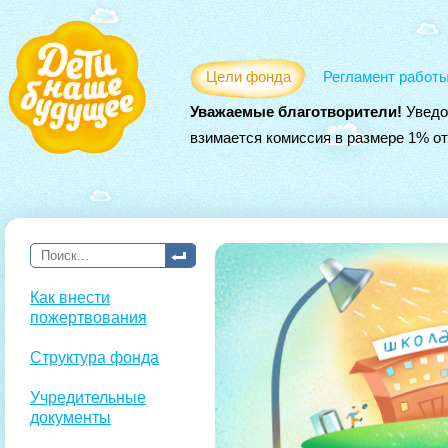
Цели фонда
Регламент работ
Уважаемые благотворители!
Уведо
взимается комиссия в размере 1% о
Как внести
пожертвования
Структура фонда
Учредительные
документы