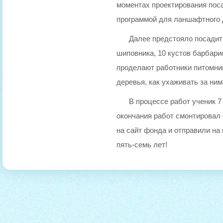
моментах проектирования поса
программой для ланшафтного 
Далее предстояло посадить
шиповника, 10 кустов барбари
проделают работники питомник
деревья, как ухаживать за ни
В процессе работ ученик 7
окончания работ смонтировал
на сайт фонда и отправили на
пять-семь лет!