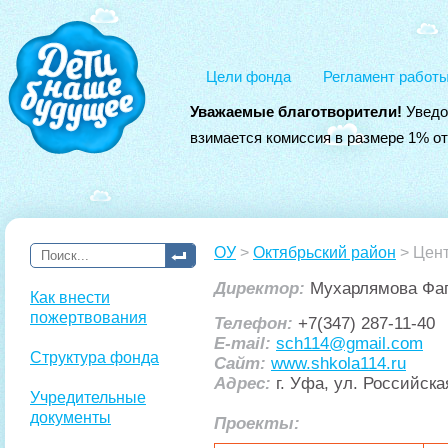
Цели фонда
Регламент работ
Уважаемые благотворители!
Уведо
взимается комиссия в размере 1% о
ОУ
>
Октябрьский район
> Цент
Директор:
Мухарлямова Фа
Как внести
пожертвования
Телефон:
+7(347) 287-11-40
E-mail:
sch114@gmail.com
Структура фонда
Сайт:
www.shkola114.ru
Адрес:
г. Уфа, ул. Российска
Учредительные
документы
Проекты: