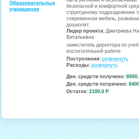
Образовательные
безопасной и комфортной сре
учреждения
структурному подразделению т
современная мебель, развива
дошколят.
Лидер проекта:
Дмитриева На
Витальевна
заместитель директора по учеб
воспитательной работе
Поступления:
развернуть
Расходы:
развернуть
Ден. средств получено:
8500,
Ден. средств потрачено:
6400
Остаток:
2100,0 Р