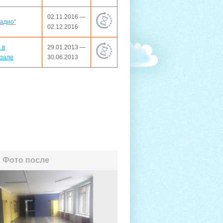
02.11.2016 —
адио"
02.12.2016
 в
29.01.2013 —
 зале
30.06.2013
Фото после