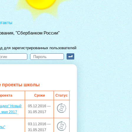
нтакты
ования, "Сбербанком России"
д для зарегистрированных пользователей
е проекты школы
проекта
Сроки
Статус
радио" Новый
05.12.2016 —
1 мая 2017
31.05.2017
03.11.2016 —
лы"
31.05.2017