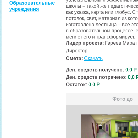
Образовательные
школы – такой же педагогическ
учреждения
как указка, карта или глобус. С
потолок, свет, материал из кот
изготовлена лестница – все эт
в образовательном процессе, 
меняет его и трансформирует.
Лидер проекта:
Гареев Марат
Директор
Смета:
Скачать
Ден. средств получено:
0,0 Р
Ден. средств потрачено:
0,0 
Остаток:
0,0 Р
Фото до