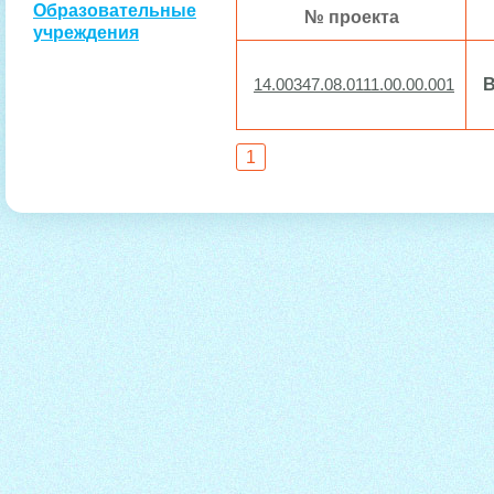
Образовательные
№ проекта
учреждения
В
14.00347.08.0111.00.00.001
1