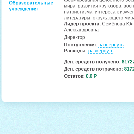
Образовательные
мира, развития кругозора, вос
учреждения
патриотизма, интереса к изуче
литературы, окружающего мира
Лидер проекта:
Семёнова Юл
Александровна
Директор
Поступления:
развернуть
Расходы:
развернуть
Ден. средств получено:
81727
Ден. средств потрачено:
8172
Остаток:
0,0 Р