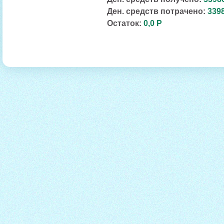
Ден. средств потрачено:
3398
Остаток:
0,0 Р